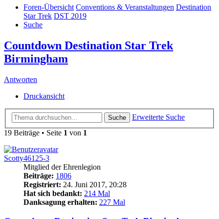
Foren-Übersicht
Conventions & Veranstaltungen
Destination
Star Trek
DST 2019
Suche
Countdown Destination Star Trek
Birmingham
Antworten
Druckansicht
Erweiterte Suche
Suche
19 Beiträge • Seite
1
von
1
Scotty46125-3
Mitglied der Ehrenlegion
Beiträge:
1806
Registriert:
24. Juni 2017, 20:28
Hat sich bedankt:
214 Mal
Danksagung erhalten:
227 Mal