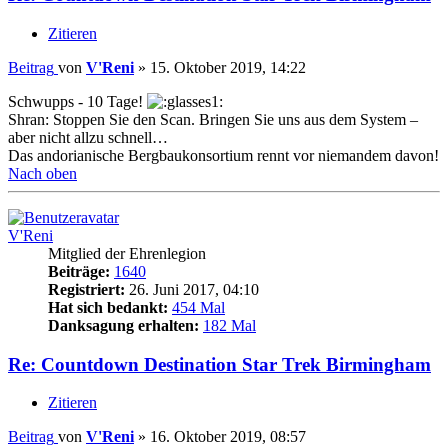
Zitieren
Beitrag
von
V'Reni
»
15. Oktober 2019, 14:22
Schwupps - 10 Tage!
Shran: Stoppen Sie den Scan. Bringen Sie uns aus dem System –
aber nicht allzu schnell…
Das andorianische Bergbaukonsortium rennt vor niemandem davon!
Nach oben
V'Reni
Mitglied der Ehrenlegion
Beiträge:
1640
Registriert:
26. Juni 2017, 04:10
Hat sich bedankt:
454 Mal
Danksagung erhalten:
182 Mal
Re: Countdown Destination Star Trek Birmingham
Zitieren
Beitrag
von
V'Reni
»
16. Oktober 2019, 08:57