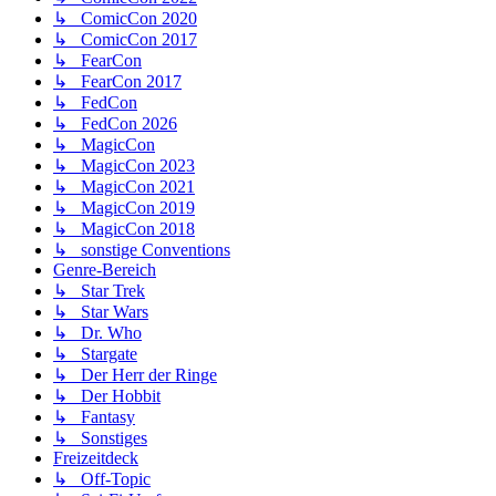
↳ ComicCon 2020
↳ ComicCon 2017
↳ FearCon
↳ FearCon 2017
↳ FedCon
↳ FedCon 2026
↳ MagicCon
↳ MagicCon 2023
↳ MagicCon 2021
↳ MagicCon 2019
↳ MagicCon 2018
↳ sonstige Conventions
Genre-Bereich
↳ Star Trek
↳ Star Wars
↳ Dr. Who
↳ Stargate
↳ Der Herr der Ringe
↳ Der Hobbit
↳ Fantasy
↳ Sonstiges
Freizeitdeck
↳ Off-Topic