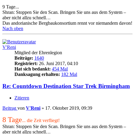
9 Tage...
Shran: Stoppen Sie den Scan. Bringen Sie uns aus dem System –
aber nicht allzu schnell…
Das andorianische Bergbaukonsortium rennt vor niemandem davon!
Nach oben
V'Reni
Mitglied der Ehrenlegion
Beiträge:
1640
Registriert:
26. Juni 2017, 04:10
Hat sich bedankt:
454 Mal
Danksagung erhalten:
182 Mal
Re: Countdown Destination Star Trek Birmingham
Zitieren
Beitrag
von
V'Reni
»
17. Oktober 2019, 09:39
8 Tage
... die Zeit verfliegt!
Shran: Stoppen Sie den Scan. Bringen Sie uns aus dem System –
aber nicht allzu schnell…