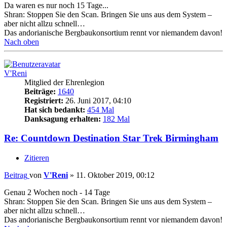
Da waren es nur noch 15 Tage...
Shran: Stoppen Sie den Scan. Bringen Sie uns aus dem System –
aber nicht allzu schnell…
Das andorianische Bergbaukonsortium rennt vor niemandem davon!
Nach oben
V'Reni
Mitglied der Ehrenlegion
Beiträge:
1640
Registriert:
26. Juni 2017, 04:10
Hat sich bedankt:
454 Mal
Danksagung erhalten:
182 Mal
Re: Countdown Destination Star Trek Birmingham
Zitieren
Beitrag
von
V'Reni
»
11. Oktober 2019, 00:12
Genau 2 Wochen noch - 14 Tage
Shran: Stoppen Sie den Scan. Bringen Sie uns aus dem System –
aber nicht allzu schnell…
Das andorianische Bergbaukonsortium rennt vor niemandem davon!