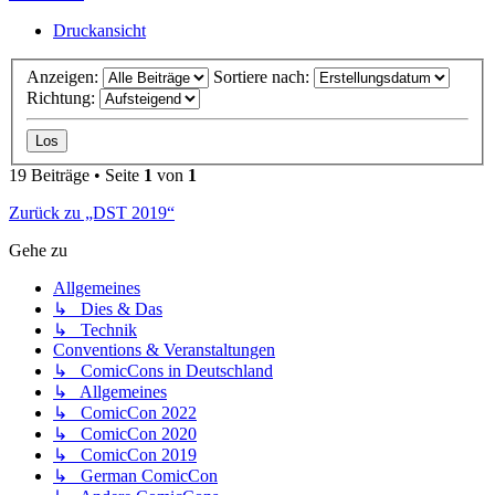
Druckansicht
Anzeigen:
Sortiere nach:
Richtung:
19 Beiträge • Seite
1
von
1
Zurück zu „DST 2019“
Gehe zu
Allgemeines
↳ Dies & Das
↳ Technik
Conventions & Veranstaltungen
↳ ComicCons in Deutschland
↳ Allgemeines
↳ ComicCon 2022
↳ ComicCon 2020
↳ ComicCon 2019
↳ German ComicCon