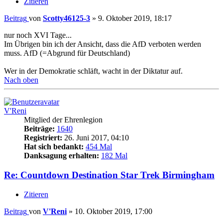
Zitieren
Beitrag
von
Scotty46125-3
»
9. Oktober 2019, 18:17
nur noch XVI Tage...
Im Übrigen bin ich der Ansicht, dass die AfD verboten werden
muss. AfD (=Abgrund für Deutschland)
Wer in der Demokratie schläft, wacht in der Diktatur auf.
Nach oben
V'Reni
Mitglied der Ehrenlegion
Beiträge:
1640
Registriert:
26. Juni 2017, 04:10
Hat sich bedankt:
454 Mal
Danksagung erhalten:
182 Mal
Re: Countdown Destination Star Trek Birmingham
Zitieren
Beitrag
von
V'Reni
»
10. Oktober 2019, 17:00