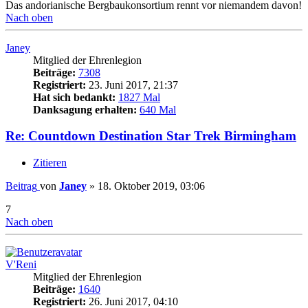
Das andorianische Bergbaukonsortium rennt vor niemandem davon!
Nach oben
Janey
Mitglied der Ehrenlegion
Beiträge:
7308
Registriert:
23. Juni 2017, 21:37
Hat sich bedankt:
1827 Mal
Danksagung erhalten:
640 Mal
Re: Countdown Destination Star Trek Birmingham
Zitieren
Beitrag
von
Janey
»
18. Oktober 2019, 03:06
7
Nach oben
V'Reni
Mitglied der Ehrenlegion
Beiträge:
1640
Registriert:
26. Juni 2017, 04:10