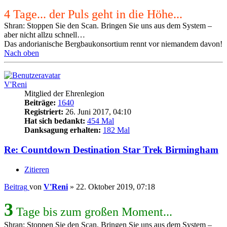
4 Tage... der Puls geht in die Höhe...
Shran: Stoppen Sie den Scan. Bringen Sie uns aus dem System –
aber nicht allzu schnell…
Das andorianische Bergbaukonsortium rennt vor niemandem davon!
Nach oben
V'Reni
Mitglied der Ehrenlegion
Beiträge:
1640
Registriert:
26. Juni 2017, 04:10
Hat sich bedankt:
454 Mal
Danksagung erhalten:
182 Mal
Re: Countdown Destination Star Trek Birmingham
Zitieren
Beitrag
von
V'Reni
»
22. Oktober 2019, 07:18
3
Tage bis zum großen Moment...
Shran: Stoppen Sie den Scan. Bringen Sie uns aus dem System –