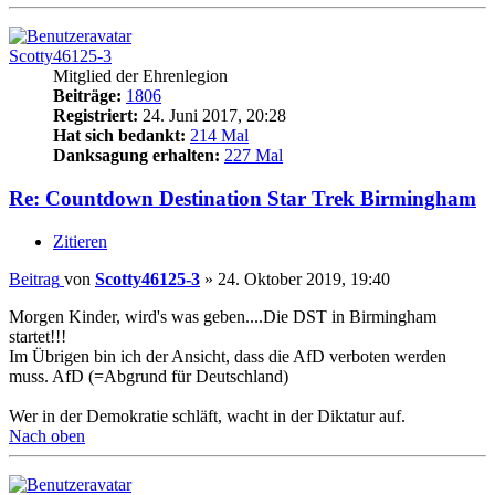
Scotty46125-3
Mitglied der Ehrenlegion
Beiträge:
1806
Registriert:
24. Juni 2017, 20:28
Hat sich bedankt:
214 Mal
Danksagung erhalten:
227 Mal
Re: Countdown Destination Star Trek Birmingham
Zitieren
Beitrag
von
Scotty46125-3
»
24. Oktober 2019, 19:40
Morgen Kinder, wird's was geben....Die DST in Birmingham
startet!!!
Im Übrigen bin ich der Ansicht, dass die AfD verboten werden
muss. AfD (=Abgrund für Deutschland)
Wer in der Demokratie schläft, wacht in der Diktatur auf.
Nach oben