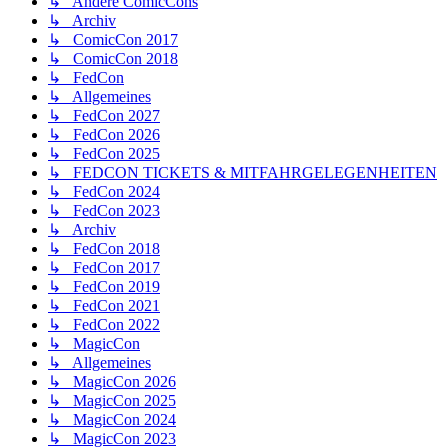
↳ Andere ComicCons
↳ Archiv
↳ ComicCon 2017
↳ ComicCon 2018
↳ FedCon
↳ Allgemeines
↳ FedCon 2027
↳ FedCon 2026
↳ FedCon 2025
↳ FEDCON TICKETS & MITFAHRGELEGENHEITEN
↳ FedCon 2024
↳ FedCon 2023
↳ Archiv
↳ FedCon 2018
↳ FedCon 2017
↳ FedCon 2019
↳ FedCon 2021
↳ FedCon 2022
↳ MagicCon
↳ Allgemeines
↳ MagicCon 2026
↳ MagicCon 2025
↳ MagicCon 2024
↳ MagicCon 2023