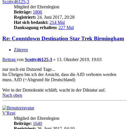
Scotty46125-3
Mitglied der Ehrenlegion
Beiträge:
1806
Registriert:
24. Juni 2017, 20:28
Hat sich bedankt:
214 Mal
Danksagung erhalten:
227 Mal
Re: Countdown Destination Star Trek Birmingham
Zitieren
Beitrag
von
Scotty46125-3
»
13. Oktober 2019, 19:03
nur noch ein Dutzend Tage...
Im Übrigen bin ich der Ansicht, dass die AfD verboten werden
muss. AfD (=Abgrund für Deutschland)
Wer in der Demokratie schläft, wacht in der Diktatur auf.
Nach oben
V'Reni
Mitglied der Ehrenlegion
Beiträge:
1640
Registriert:
26. Juni 2017, 04:10