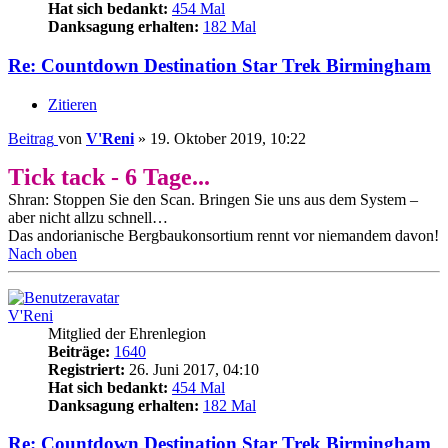
Hat sich bedankt:
454 Mal
Danksagung erhalten:
182 Mal
Re: Countdown Destination Star Trek Birmingham
Zitieren
Beitrag
von
V'Reni
»
19. Oktober 2019, 10:22
Tick tack - 6 Tage...
Shran: Stoppen Sie den Scan. Bringen Sie uns aus dem System –
aber nicht allzu schnell…
Das andorianische Bergbaukonsortium rennt vor niemandem davon!
Nach oben
V'Reni
Mitglied der Ehrenlegion
Beiträge:
1640
Registriert:
26. Juni 2017, 04:10
Hat sich bedankt:
454 Mal
Danksagung erhalten:
182 Mal
Re: Countdown Destination Star Trek Birmingham