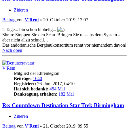
Zitieren
Beitrag
von
V'Reni
»
20. Oktober 2019, 12:07
5 Tage... bin schon hibbelig...
Shran: Stoppen Sie den Scan. Bringen Sie uns aus dem System –
aber nicht allzu schnell…
Das andorianische Bergbaukonsortium rennt vor niemandem davon!
Nach oben
V'Reni
Mitglied der Ehrenlegion
Beiträge:
1640
Registriert:
26. Juni 2017, 04:10
Hat sich bedankt:
454 Mal
Danksagung erhalten:
182 Mal
Re: Countdown Destination Star Trek Birmingham
Zitieren
Beitrag
von
V'Reni
»
21. Oktober 2019, 09:55