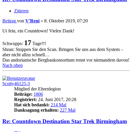
Zitieren
Beitrag
von
V'Reni
»
8. Oktober 2019, 07:20
Ui fein, ein Countdown! Vielen Dank!
17
Schwupps:
Tage!!!
Shran: Stoppen Sie den Scan. Bringen Sie uns aus dem System –
aber nicht allzu schnell…
Das andorianische Bergbaukonsortium rennt vor niemandem davon!
Nach oben
Scotty46125-3
Mitglied der Ehrenlegion
Beiträge:
1806
Registriert:
24. Juni 2017, 20:28
Hat sich bedankt:
214 Mal
Danksagung erhalten:
227 Mal
Re: Countdown Destination Star Trek Birmingham