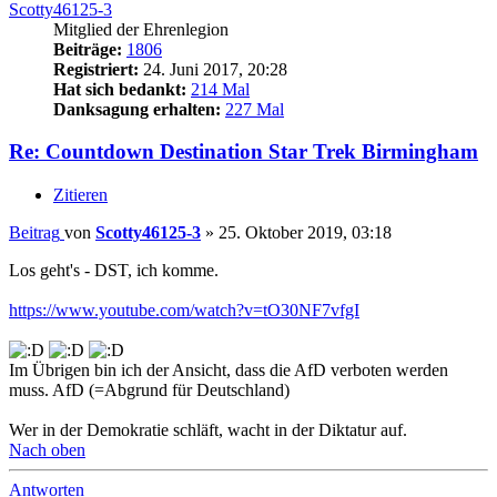
Scotty46125-3
Mitglied der Ehrenlegion
Beiträge:
1806
Registriert:
24. Juni 2017, 20:28
Hat sich bedankt:
214 Mal
Danksagung erhalten:
227 Mal
Re: Countdown Destination Star Trek Birmingham
Zitieren
Beitrag
von
Scotty46125-3
»
25. Oktober 2019, 03:18
Los geht's - DST, ich komme.
https://www.youtube.com/watch?v=tO30NF7vfgI
Im Übrigen bin ich der Ansicht, dass die AfD verboten werden
muss. AfD (=Abgrund für Deutschland)
Wer in der Demokratie schläft, wacht in der Diktatur auf.
Nach oben
Antworten