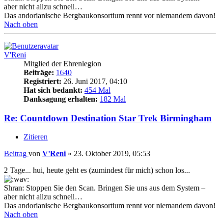
aber nicht allzu schnell…
Das andorianische Bergbaukonsortium rennt vor niemandem davon!
Nach oben
V'Reni
Mitglied der Ehrenlegion
Beiträge:
1640
Registriert:
26. Juni 2017, 04:10
Hat sich bedankt:
454 Mal
Danksagung erhalten:
182 Mal
Re: Countdown Destination Star Trek Birmingham
Zitieren
Beitrag
von
V'Reni
»
23. Oktober 2019, 05:53
2 Tage... hui, heute geht es (zumindest für mich) schon los...
Shran: Stoppen Sie den Scan. Bringen Sie uns aus dem System –
aber nicht allzu schnell…
Das andorianische Bergbaukonsortium rennt vor niemandem davon!
Nach oben