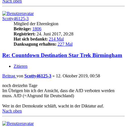
Nach oben
Scotty46125-3
Mitglied der Ehrenlegion
Beiträge:
1806
Registriert:
24. Juni 2017, 20:28
Hat sich bedankt:
214 Mal
Danksagung erhalten:
227 Mal
Re: Countdown Destination Star Trek Birmingham
Zitieren
Beitrag
von
Scotty46125-3
»
12. Oktober 2019, 00:58
noch dreizehn Tage
Im Übrigen bin ich der Ansicht, dass die AfD verboten werden
muss. AfD (=Abgrund für Deutschland)
Wer in der Demokratie schläft, wacht in der Diktatur auf.
Nach oben