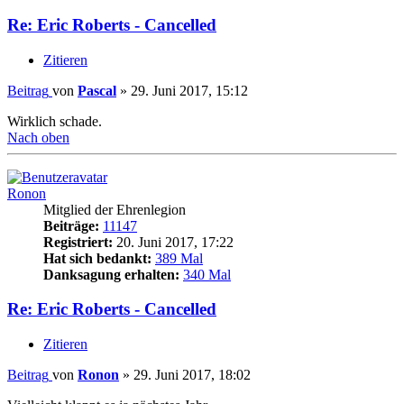
Re: Eric Roberts - Cancelled
Zitieren
Beitrag
von
Pascal
»
29. Juni 2017, 15:12
Wirklich schade.
Nach oben
Ronon
Mitglied der Ehrenlegion
Beiträge:
11147
Registriert:
20. Juni 2017, 17:22
Hat sich bedankt:
389 Mal
Danksagung erhalten:
340 Mal
Re: Eric Roberts - Cancelled
Zitieren
Beitrag
von
Ronon
»
29. Juni 2017, 18:02