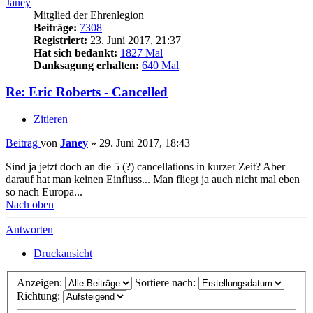
Janey
Mitglied der Ehrenlegion
Beiträge:
7308
Registriert:
23. Juni 2017, 21:37
Hat sich bedankt:
1827 Mal
Danksagung erhalten:
640 Mal
Re: Eric Roberts - Cancelled
Zitieren
Beitrag
von
Janey
»
29. Juni 2017, 18:43
Sind ja jetzt doch an die 5 (?) cancellations in kurzer Zeit? Aber
darauf hat man keinen Einfluss... Man fliegt ja auch nicht mal eben
so nach Europa...
Nach oben
Antworten
Druckansicht
Anzeigen:
Sortiere nach:
Richtung: