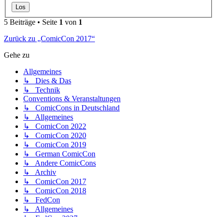
5 Beiträge • Seite
1
von
1
Zurück zu „ComicCon 2017“
Gehe zu
Allgemeines
↳ Dies & Das
↳ Technik
Conventions & Veranstaltungen
↳ ComicCons in Deutschland
↳ Allgemeines
↳ ComicCon 2022
↳ ComicCon 2020
↳ ComicCon 2019
↳ German ComicCon
↳ Andere ComicCons
↳ Archiv
↳ ComicCon 2017
↳ ComicCon 2018
↳ FedCon
↳ Allgemeines