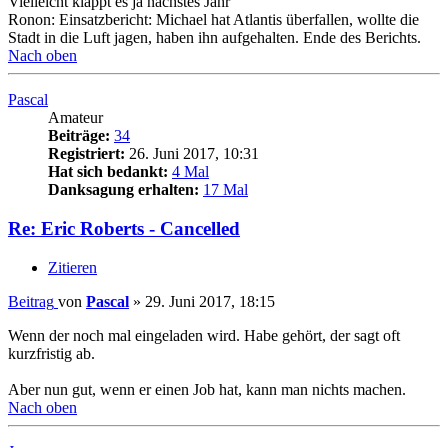
Vielleicht klappt es ja nächstes Jahr
Ronon: Einsatzbericht: Michael hat Atlantis überfallen, wollte die
Stadt in die Luft jagen, haben ihn aufgehalten. Ende des Berichts.
Nach oben
Pascal
Amateur
Beiträge:
34
Registriert:
26. Juni 2017, 10:31
Hat sich bedankt:
4 Mal
Danksagung erhalten:
17 Mal
Re: Eric Roberts - Cancelled
Zitieren
Beitrag
von
Pascal
»
29. Juni 2017, 18:15
Wenn der noch mal eingeladen wird. Habe gehört, der sagt oft
kurzfristig ab.
Aber nun gut, wenn er einen Job hat, kann man nichts machen.
Nach oben