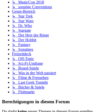
↳ MagicCon 2018
↳ sonstige Conventions
Genre-Bereich
↳ Star Trek
↳ Star Wars
↳ Dr. Who
↳ Stargate
↳ Der Herr der Ringe
↳ Der Hobbit
↳ Fantasy
↳ Sonstiges
Freizeitdeck
↳ Off-Topic
↳ Sci-Fi-Umfrage
↳ Board-Spiele
↳ Was in der Welt passiert
↳ Filme & Fernsehen
↳ Last Geek Tonight
↳ Bücher & Spiele
↳ Flohmarkt
Berechtigungen in diesem Forum
Du darfst
keine
neuen Themen in diesem Forum erstellen.