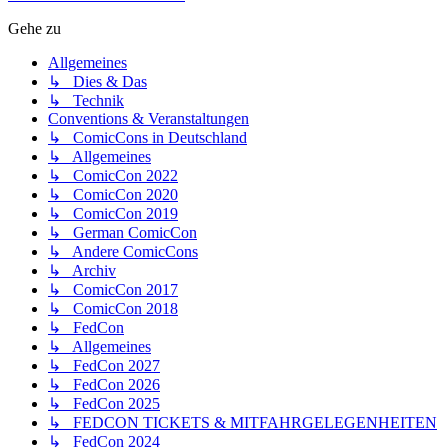
Gehe zu
Allgemeines
↳ Dies & Das
↳ Technik
Conventions & Veranstaltungen
↳ ComicCons in Deutschland
↳ Allgemeines
↳ ComicCon 2022
↳ ComicCon 2020
↳ ComicCon 2019
↳ German ComicCon
↳ Andere ComicCons
↳ Archiv
↳ ComicCon 2017
↳ ComicCon 2018
↳ FedCon
↳ Allgemeines
↳ FedCon 2027
↳ FedCon 2026
↳ FedCon 2025
↳ FEDCON TICKETS & MITFAHRGELEGENHEITEN
↳ FedCon 2024