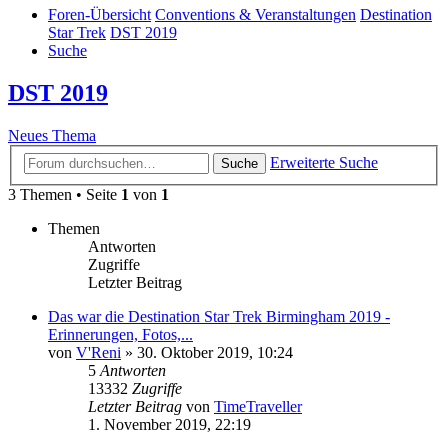
Foren-Übersicht
Conventions & Veranstaltungen
Destination
Star Trek
DST 2019
Suche
DST 2019
Neues Thema
Erweiterte Suche
Suche
3 Themen • Seite
1
von
1
Themen
Antworten
Zugriffe
Letzter Beitrag
Das war die Destination Star Trek Birmingham 2019 -
Erinnerungen, Fotos,...
von
V'Reni
»
30. Oktober 2019, 10:24
5
Antworten
13332
Zugriffe
Letzter Beitrag
von
TimeTraveller
1. November 2019, 22:19