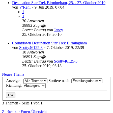
Destination Star Trek Birmingham, 25. - 27. Oktober 2019
von
V'Reni
»
9. Juli 2019, 07:04
1
2
30
Antworten
38892
Zugriffe
Letzter Beitrag
von
Janey
25. Oktober 2019, 20:10
Countdown Destination Star Trek Birmingham
von
Scotty46125-3
»
7. Oktober 2019, 22:39
18
Antworten
16891
Zugriffe
Letzter Beitrag
von
Scotty46125-3
25. Oktober 2019, 03:18
Neues Thema
Anzeigen:
Sortiere nach:
Richtung:
3 Themen • Seite
1
von
1
Zurück zur Foren-Übersicht