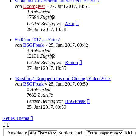
Samantha Cristoforetti auf der FedCon 2017
von
Doomgiver
»
27. Juni 2017, 14:51
3
Antworten
17694
Zugriffe
Letzter Beitrag
von
Azur
29. Juni 2017, 13:28
FedCon 2017 --- Fotos!
von
BSGFreak
»
25. Juni 2017, 00:42
3
Antworten
12131
Zugriffe
Letzter Beitrag
von
Ronon
27. Juni 2017, 18:55
(Kostüm-) Gruppenfotos und Closing-Video 2017
von
BSGFreak
»
25. Juni 2017, 00:59
0
Antworten
7632
Zugriffe
Letzter Beitrag
von
BSGFreak
25. Juni 2017, 00:59
Neues Thema
Anzeigen:
Sortiere nach:
Richt