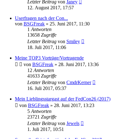
Letzter Beitrag
von
Janey
12. August 2017, 17:57
Userfragen nach der Con...
von
BSGFreak
»
25. Juni 2017, 11:30
1
Antworten
13658
Zugriffe
Letzter Beitrag
von
Smiley
18. Juli 2017, 11:06
Meine TOP3 Vorträge/Vortragende
von
BSGFreak
»
28. Juni 2017, 13:36
12
Antworten
41633
Zugriffe
Letzter Beitrag
von
CmdrKerner
16. Juli 2017, 05:37
Mein Lieblingsstargast auf der FedCon26 (2017)
von
BSGFreak
»
28. Juni 2017, 13:23
5
Antworten
23721
Zugriffe
Letzter Beitrag
von
Jewels
1. Juli 2017, 10:51