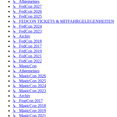
↳ Allgemeines
↳ FedCon 2027
↳ FedCon 2026
↳ FedCon 2025
↳ FEDCON TICKETS & MITFAHRGELEGENHEITEN
↳ FedCon 2024
↳ FedCon 2023
↳ Archiv
↳ FedCon 2018
↳ FedCon 2017
↳ FedCon 2019
↳ FedCon 2021
↳ FedCon 2022
↳ MagicCon
↳ Allgemeines
↳ MagicCon 2026
↳ MagicCon 2025
↳ MagicCon 2024
↳ MagicCon 2023
↳ Archiv
↳ FearCon 2017
↳ MagicCon 2018
↳ MagicCon 2019
↳ MagicCon 2021