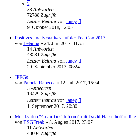
2
38
Antworten
72788
Zugriffe
Letzter Beitrag
von
Janey
9. Oktober 2018, 12:05
Positives und Negatives auf der Fed Con 2017
von
Letanna
»
24. Juni 2017, 11:53
14
Antworten
48581
Zugriffe
Letzter Beitrag
von
Janey
29. September 2017, 08:24
JPEGs
von
Pamela Rebecca
»
12. Juli 2017, 15:34
3
Antworten
18429
Zugriffe
Letzter Beitrag
von
Janey
1. September 2017, 20:30
Musikvideo "Guardians' Inferno" mit David Hasselhoff online
von
BSGFreak
»
8. August 2017, 23:07
11
Antworten
48004
Zugriffe