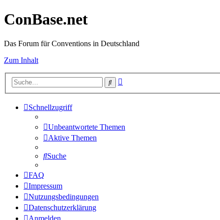
ConBase.net
Das Forum für Conventions in Deutschland
Zum Inhalt
Erweiterte
Suche
Suche
Schnellzugriff
Unbeantwortete Themen
Aktive Themen
Suche
FAQ
Impressum
Nutzungsbedingungen
Datenschutzerklärung
Anmelden