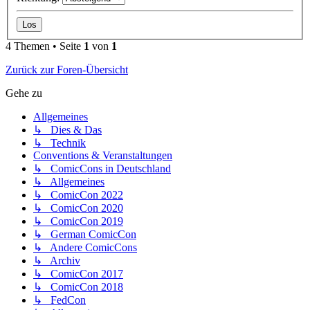
4 Themen • Seite
1
von
1
Zurück zur Foren-Übersicht
Gehe zu
Allgemeines
↳ Dies & Das
↳ Technik
Conventions & Veranstaltungen
↳ ComicCons in Deutschland
↳ Allgemeines
↳ ComicCon 2022
↳ ComicCon 2020
↳ ComicCon 2019
↳ German ComicCon
↳ Andere ComicCons
↳ Archiv
↳ ComicCon 2017
↳ ComicCon 2018
↳ FedCon