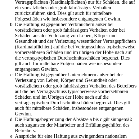
Vertragspflichten (Kardinalpflichten) nur für Schäden, die auf
ein vorsätzliches oder grob fahrlässiges Verhalten
zurückzuführen sind. Dies gilt auch für mittelbare
Folgeschäden wie insbesondere entgangenen Gewinn.
Die Haftung ist gegenüber Verbrauchern außer bei
vorsätzlichem oder grob fahrlässigem Verhalten oder bei
Schäden aus der Verletzung von Leben, Körper und
Gesundheit und der Verletzung wesentlicher Vertragspflichten
(Kardinalpflichten) auf die bei Vertragsschluss typischerweise
vorhersehbaren Schäden und im übrigen der Höhe nach auf
die vertragstypischen Durchschnittsschäden begrenzt. Dies
gilt auch für mittelbare Folgeschäden wie insbesondere
entgangenen Gewinn.
Die Haftung ist gegenüber Unternehmern außer bei der
Verletzung von Leben, Körper und Gesundheit oder
vorsätzlichem oder grob fahrlässigem Verhalten des Betreibers
auf die bei Vertragsschluss typischerweise vorhersehbaren
Schäden und im Übrigen der Höhe nach auf die
vertragstypischen Durchschnittsschäden begrenzt. Dies gilt
auch für mittelbare Schäden, insbesondere entgangenen
Gewinn.
Die Haftungsbegrenzung der Absätze a bis c gilt sinngemäß
auch zugunsten der Mitarbeiter und Erfüllungsgehilfen des
Betreibers.
Ansprüche für eine Haftung aus zwingendem nationalem