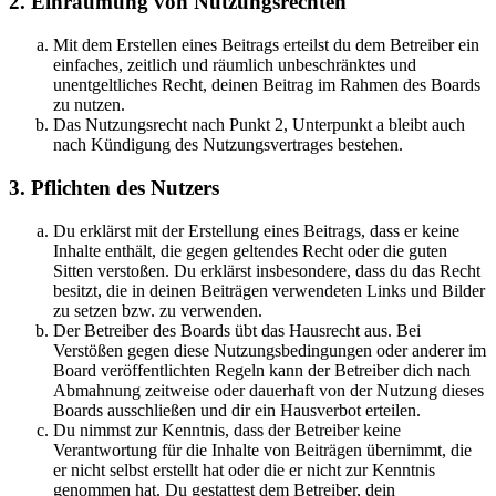
2. Einräumung von Nutzungsrechten
Mit dem Erstellen eines Beitrags erteilst du dem Betreiber ein
einfaches, zeitlich und räumlich unbeschränktes und
unentgeltliches Recht, deinen Beitrag im Rahmen des Boards
zu nutzen.
Das Nutzungsrecht nach Punkt 2, Unterpunkt a bleibt auch
nach Kündigung des Nutzungsvertrages bestehen.
3. Pflichten des Nutzers
Du erklärst mit der Erstellung eines Beitrags, dass er keine
Inhalte enthält, die gegen geltendes Recht oder die guten
Sitten verstoßen. Du erklärst insbesondere, dass du das Recht
besitzt, die in deinen Beiträgen verwendeten Links und Bilder
zu setzen bzw. zu verwenden.
Der Betreiber des Boards übt das Hausrecht aus. Bei
Verstößen gegen diese Nutzungsbedingungen oder anderer im
Board veröffentlichten Regeln kann der Betreiber dich nach
Abmahnung zeitweise oder dauerhaft von der Nutzung dieses
Boards ausschließen und dir ein Hausverbot erteilen.
Du nimmst zur Kenntnis, dass der Betreiber keine
Verantwortung für die Inhalte von Beiträgen übernimmt, die
er nicht selbst erstellt hat oder die er nicht zur Kenntnis
genommen hat. Du gestattest dem Betreiber, dein