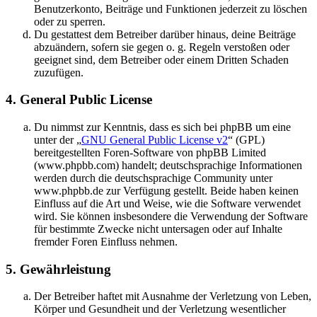
Benutzerkonto, Beiträge und Funktionen jederzeit zu löschen
oder zu sperren.
Du gestattest dem Betreiber darüber hinaus, deine Beiträge
abzuändern, sofern sie gegen o. g. Regeln verstoßen oder
geeignet sind, dem Betreiber oder einem Dritten Schaden
zuzufügen.
4. General Public License
Du nimmst zur Kenntnis, dass es sich bei phpBB um eine
unter der „
GNU General Public License v2
“ (GPL)
bereitgestellten Foren-Software von phpBB Limited
(www.phpbb.com) handelt; deutschsprachige Informationen
werden durch die deutschsprachige Community unter
www.phpbb.de zur Verfügung gestellt. Beide haben keinen
Einfluss auf die Art und Weise, wie die Software verwendet
wird. Sie können insbesondere die Verwendung der Software
für bestimmte Zwecke nicht untersagen oder auf Inhalte
fremder Foren Einfluss nehmen.
5. Gewährleistung
Der Betreiber haftet mit Ausnahme der Verletzung von Leben,
Körper und Gesundheit und der Verletzung wesentlicher