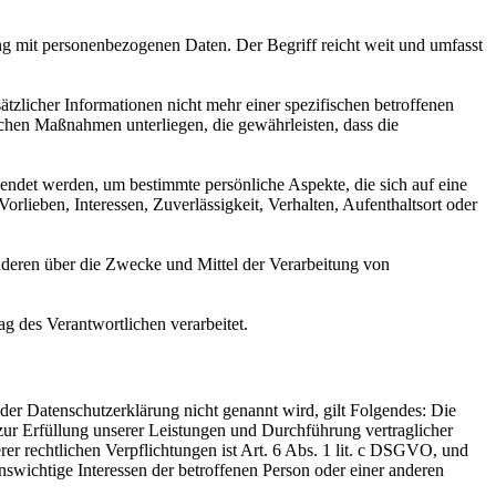
ng mit personenbezogenen Daten. Der Begriff reicht weit und umfasst
licher Informationen nicht mehr einer spezifischen betroffenen
chen Maßnahmen unterliegen, die gewährleisten, dass die
wendet werden, um bestimmte persönliche Aspekte, die sich auf eine
rlieben, Interessen, Zuverlässigkeit, Verhalten, Aufenthaltsort oder
 anderen über die Zwecke und Mittel der Verarbeitung von
ag des Verantwortlichen verarbeitet.
er Datenschutzerklärung nicht genannt wird, gilt Folgendes: Die
 zur Erfüllung unserer Leistungen und Durchführung vertraglicher
r rechtlichen Verpflichtungen ist Art. 6 Abs. 1 lit. c DSGVO, und
enswichtige Interessen der betroffenen Person oder einer anderen