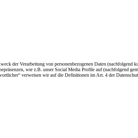
 Zweck der Verarbeitung von personenbezogenen Daten (nachfolgend ku
epräsenzen, wie z.B. unser Social Media Profile auf (nachfolgend gem
twortlicher“ verweisen wir auf die Definitionen im Art. 4 der Datens