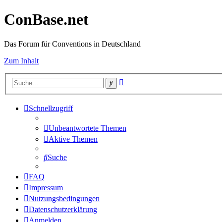
ConBase.net
Das Forum für Conventions in Deutschland
Zum Inhalt
Erweiterte
Suche
Suche
Schnellzugriff
Unbeantwortete Themen
Aktive Themen
Suche
FAQ
Impressum
Nutzungsbedingungen
Datenschutzerklärung
Anmelden