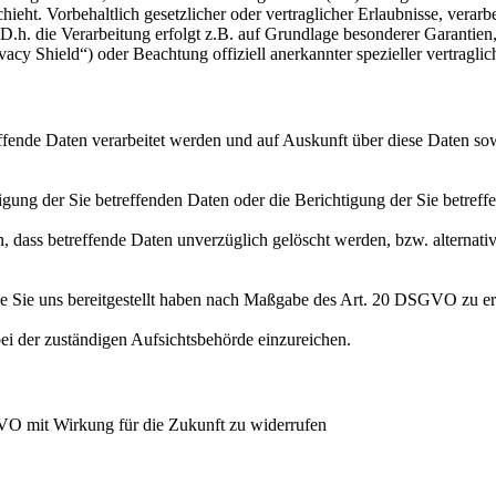
hieht. Vorbehaltlich gesetzlicher oder vertraglicher Erlaubnisse, verarb
h. die Verarbeitung erfolgt z.B. auf Grundlage besonderer Garantien, 
cy Shield“) oder Beachtung offiziell anerkannter spezieller vertraglic
effende Daten verarbeitet werden und auf Auskunft über diese Daten so
ung der Sie betreffenden Daten oder die Berichtigung der Sie betreff
 dass betreffende Daten unverzüglich gelöscht werden, bzw. alterna
die Sie uns bereitgestellt haben nach Maßgabe des Art. 20 DSGVO zu er
i der zuständigen Aufsichtsbehörde einzureichen.
GVO mit Wirkung für die Zukunft zu widerrufen