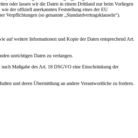
eiten oder lassen wir die Daten in einem Drittland nur beim Vorliegen
wie der offiziell anerkannten Feststellung eines der EU
her Verpflichtungen (so genannte „Standardvertragsklauseln“).
wie auf weitere Informationen und Kopie der Daten entsprechend Art.
enden unrichtigen Daten zu verlangen.
tiv nach Maßgabe des Art. 18 DSGVO eine Einschränkung der
halten und deren Übermittlung an andere Verantwortliche zu fordern.