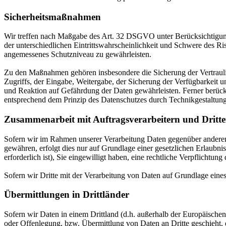
Sicherheitsmaßnahmen
Wir treffen nach Maßgabe des Art. 32 DSGVO unter Berücksichtigung
der unterschiedlichen Eintrittswahrscheinlichkeit und Schwere des R
angemessenes Schutzniveau zu gewährleisten.
Zu den Maßnahmen gehören insbesondere die Sicherung der Vertraulich
Zugriffs, der Eingabe, Weitergabe, der Sicherung der Verfügbarkeit
und Reaktion auf Gefährdung der Daten gewährleisten. Ferner berüc
entsprechend dem Prinzip des Datenschutzes durch Technikgestaltun
Zusammenarbeit mit Auftragsverarbeitern und Dritt
Sofern wir im Rahmen unserer Verarbeitung Daten gegenüber anderen P
gewähren, erfolgt dies nur auf Grundlage einer gesetzlichen Erlaubni
erforderlich ist), Sie eingewilligt haben, eine rechtliche Verpflichtun
Sofern wir Dritte mit der Verarbeitung von Daten auf Grundlage eine
Übermittlungen in Drittländer
Sofern wir Daten in einem Drittland (d.h. außerhalb der Europäisch
oder Offenlegung, bzw. Übermittlung von Daten an Dritte geschieht, er