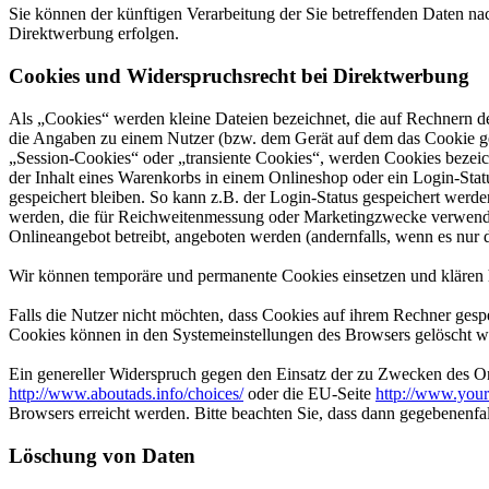
Sie können der künftigen Verarbeitung der Sie betreffenden Daten 
Direktwerbung erfolgen.
Cookies und Widerspruchsrecht bei Direktwerbung
Als „Cookies“ werden kleine Dateien bezeichnet, die auf Rechnern d
die Angaben zu einem Nutzer (bzw. dem Gerät auf dem das Cookie ges
„Session-Cookies“ oder „transiente Cookies“, werden Cookies bezeich
der Inhalt eines Warenkorbs in einem Onlineshop oder ein Login-Sta
gespeichert bleiben. So kann z.B. der Login-Status gespeichert werd
werden, die für Reichweitenmessung oder Marketingzwecke verwendet
Onlineangebot betreibt, angeboten werden (andernfalls, wenn es nur 
Wir können temporäre und permanente Cookies einsetzen und klären 
Falls die Nutzer nicht möchten, dass Cookies auf ihrem Rechner gesp
Cookies können in den Systemeinstellungen des Browsers gelöscht w
Ein genereller Widerspruch gegen den Einsatz der zu Zwecken des Onl
http://www.aboutads.info/choices/
oder die EU-Seite
http://www.your
Browsers erreicht werden. Bitte beachten Sie, dass dann gegebenenfa
Löschung von Daten