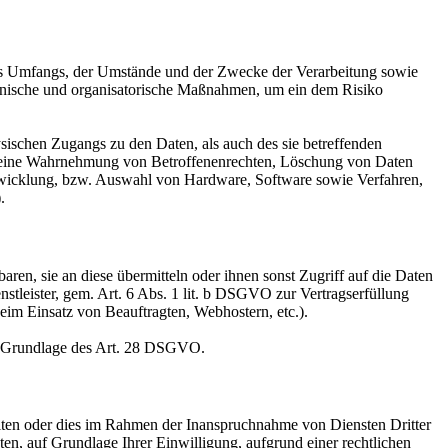
es Umfangs, der Umstände und der Zwecke der Verarbeitung sowie
technische und organisatorische Maßnahmen, um ein dem Risiko
sischen Zugangs zu den Daten, als auch des sie betreffenden
die eine Wahrnehmung von Betroffenenrechten, Löschung von Daten
ntwicklung, bzw. Auswahl von Hardware, Software sowie Verfahren,
.
en, sie an diese übermitteln oder ihnen sonst Zugriff auf die Daten
nstleister, gem. Art. 6 Abs. 1 lit. b DSGVO zur Vertragserfüllung
 beim Einsatz von Beauftragten, Webhostern, etc.).
auf Grundlage des Art. 28 DSGVO.
iten oder dies im Rahmen der Inanspruchnahme von Diensten Dritter
ten, auf Grundlage Ihrer Einwilligung, aufgrund einer rechtlichen