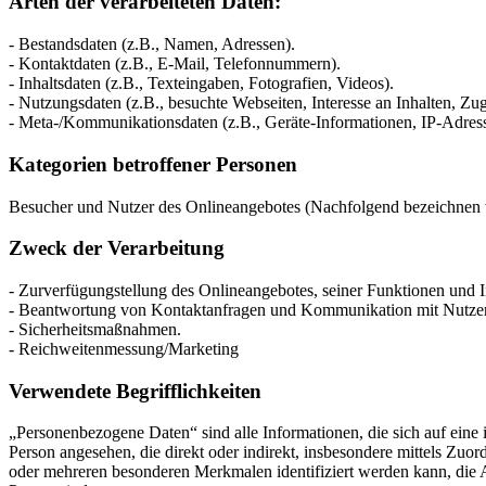
Arten der verarbeiteten Daten:
- Bestandsdaten (z.B., Namen, Adressen).
- Kontaktdaten (z.B., E-Mail, Telefonnummern).
- Inhaltsdaten (z.B., Texteingaben, Fotografien, Videos).
- Nutzungsdaten (z.B., besuchte Webseiten, Interesse an Inhalten, Zugr
- Meta-/Kommunikationsdaten (z.B., Geräte-Informationen, IP-Adres
Kategorien betroffener Personen
Besucher und Nutzer des Onlineangebotes (Nachfolgend bezeichnen w
Zweck der Verarbeitung
- Zurverfügungstellung des Onlineangebotes, seiner Funktionen und I
- Beantwortung von Kontaktanfragen und Kommunikation mit Nutze
- Sicherheitsmaßnahmen.
- Reichweitenmessung/Marketing
Verwendete Begrifflichkeiten
„Personenbezogene Daten“ sind alle Informationen, die sich auf eine id
Person angesehen, die direkt oder indirekt, insbesondere mittels Z
oder mehreren besonderen Merkmalen identifiziert werden kann, die Aus