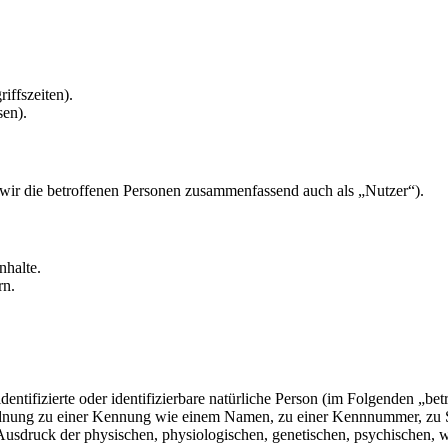
iffszeiten).
sen).
ir die betroffenen Personen zusammenfassend auch als „Nutzer“).
nhalte.
rn.
entifizierte oder identifizierbare natürliche Person (im Folgenden „betr
uordnung zu einer Kennung wie einem Namen, zu einer Kennnummer, zu 
druck der physischen, physiologischen, genetischen, psychischen, wirts