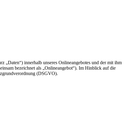
rz „Daten“) innerhalb unseres Onlineangebotes und der mit ihm
einsam bezeichnet als „Onlineangebot“). Im Hinblick auf die
chutzgrundverordnung (DSGVO).