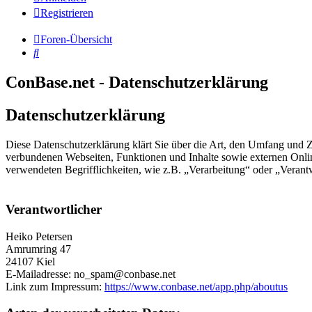
Registrieren
Foren-Übersicht
Suche
ConBase.net - Datenschutzerklärung
Datenschutzerklärung
Diese Datenschutzerklärung klärt Sie über die Art, den Umfang und
verbundenen Webseiten, Funktionen und Inhalte sowie externen Onlin
verwendeten Begrifflichkeiten, wie z.B. „Verarbeitung“ oder „Veran
Verantwortlicher
Heiko Petersen
Amrumring 47
24107 Kiel
E-Mailadresse: no_spam@conbase.net
Link zum Impressum:
https://www.conbase.net/app.php/aboutus