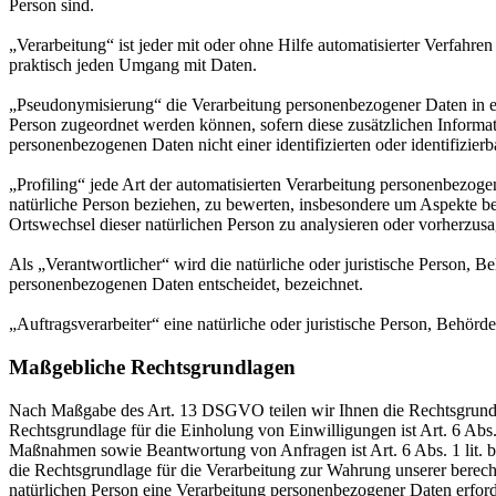
Person sind.
„Verarbeitung“ ist jeder mit oder ohne Hilfe automatisierter Verfah
praktisch jeden Umgang mit Daten.
„Pseudonymisierung“ die Verarbeitung personenbezogener Daten in ei
Person zugeordnet werden können, sofern diese zusätzlichen Informa
personenbezogenen Daten nicht einer identifizierten oder identifizie
„Profiling“ jede Art der automatisierten Verarbeitung personenbezog
natürliche Person beziehen, zu bewerten, insbesondere um Aspekte bezü
Ortswechsel dieser natürlichen Person zu analysieren oder vorherzus
Als „Verantwortlicher“ wird die natürliche oder juristische Person, 
personenbezogenen Daten entscheidet, bezeichnet.
„Auftragsverarbeiter“ eine natürliche oder juristische Person, Behörd
Maßgebliche Rechtsgrundlagen
Nach Maßgabe des Art. 13 DSGVO teilen wir Ihnen die Rechtsgrundlag
Rechtsgrundlage für die Einholung von Einwilligungen ist Art. 6 Abs
Maßnahmen sowie Beantwortung von Anfragen ist Art. 6 Abs. 1 lit. b 
die Rechtsgrundlage für die Verarbeitung zur Wahrung unserer berechti
natürlichen Person eine Verarbeitung personenbezogener Daten erford