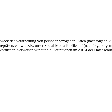
 Zweck der Verarbeitung von personenbezogenen Daten (nachfolgend ku
epräsenzen, wie z.B. unser Social Media Profile auf (nachfolgend gem
twortlicher“ verweisen wir auf die Definitionen im Art. 4 der Datens