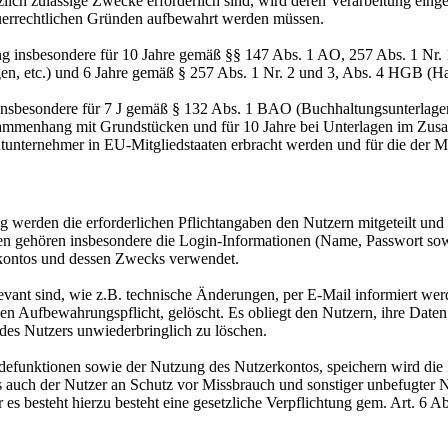
zlich zulässige Zwecke erforderlich sind, wird deren Verarbeitung eing
steuerrechtlichen Gründen aufbewahrt werden müssen.
ng insbesondere für 10 Jahre gemäß §§ 147 Abs. 1 AO, 257 Abs. 1 Nr.
en, etc.) und 6 Jahre gemäß § 257 Abs. 1 Nr. 2 und 3, Abs. 4 HGB (Ha
 insbesondere für 7 J gemäß § 132 Abs. 1 BAO (Buchhaltungsunterlage
sammenhang mit Grundstücken und für 10 Jahre bei Unterlagen im Zusa
htunternehmer in EU-Mitgliedstaaten erbracht werden und für die d
 werden die erforderlichen Pflichtangaben den Nutzern mitgeteilt un
aten gehören insbesondere die Login-Informationen (Name, Passwort so
kontos und dessen Zwecks verwendet.
levant sind, wie z.B. technische Änderungen, per E-Mail informiert w
hen Aufbewahrungspflicht, gelöscht. Es obliegt den Nutzern, ihre Date
 des Nutzers unwiederbringlich zu löschen.
funktionen sowie der Nutzung des Nutzerkontos, speichern wird die 
ls auch der Nutzer an Schutz vor Missbrauch und sonstiger unbefugter N
er es besteht hierzu besteht eine gesetzliche Verpflichtung gem. Art. 