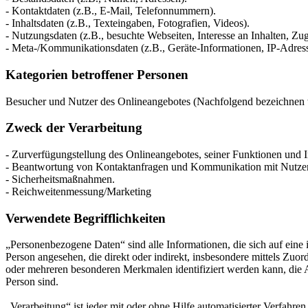
- Kontaktdaten (z.B., E-Mail, Telefonnummern).
- Inhaltsdaten (z.B., Texteingaben, Fotografien, Videos).
- Nutzungsdaten (z.B., besuchte Webseiten, Interesse an Inhalten, Zugr
- Meta-/Kommunikationsdaten (z.B., Geräte-Informationen, IP-Adres
Kategorien betroffener Personen
Besucher und Nutzer des Onlineangebotes (Nachfolgend bezeichnen w
Zweck der Verarbeitung
- Zurverfügungstellung des Onlineangebotes, seiner Funktionen und I
- Beantwortung von Kontaktanfragen und Kommunikation mit Nutze
- Sicherheitsmaßnahmen.
- Reichweitenmessung/Marketing
Verwendete Begrifflichkeiten
„Personenbezogene Daten“ sind alle Informationen, die sich auf eine id
Person angesehen, die direkt oder indirekt, insbesondere mittels Z
oder mehreren besonderen Merkmalen identifiziert werden kann, die Aus
Person sind.
„Verarbeitung“ ist jeder mit oder ohne Hilfe automatisierter Verfah