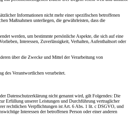
licher Informationen nicht mehr einer spezifischen betroffenen
chen Maßnahmen unterliegen, die gewährleisten, dass die
wendet werden, um bestimmte persönliche Aspekte, die sich auf eine
rlieben, Interessen, Zuverlässigkeit, Verhalten, Aufenthaltsort oder
 anderen über die Zwecke und Mittel der Verarbeitung von
ag des Verantwortlichen verarbeitet.
er Datenschutzerklärung nicht genannt wird, gilt Folgendes: Die
 zur Erfüllung unserer Leistungen und Durchführung vertraglicher
r rechtlichen Verpflichtungen ist Art. 6 Abs. 1 lit. c DSGVO, und
enswichtige Interessen der betroffenen Person oder einer anderen