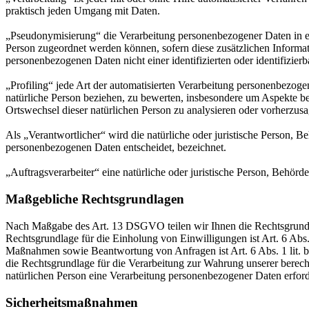
praktisch jeden Umgang mit Daten.
„Pseudonymisierung“ die Verarbeitung personenbezogener Daten in ei
Person zugeordnet werden können, sofern diese zusätzlichen Informa
personenbezogenen Daten nicht einer identifizierten oder identifizie
„Profiling“ jede Art der automatisierten Verarbeitung personenbezog
natürliche Person beziehen, zu bewerten, insbesondere um Aspekte bezü
Ortswechsel dieser natürlichen Person zu analysieren oder vorherzus
Als „Verantwortlicher“ wird die natürliche oder juristische Person, 
personenbezogenen Daten entscheidet, bezeichnet.
„Auftragsverarbeiter“ eine natürliche oder juristische Person, Behörd
Maßgebliche Rechtsgrundlagen
Nach Maßgabe des Art. 13 DSGVO teilen wir Ihnen die Rechtsgrundlag
Rechtsgrundlage für die Einholung von Einwilligungen ist Art. 6 Abs
Maßnahmen sowie Beantwortung von Anfragen ist Art. 6 Abs. 1 lit. b 
die Rechtsgrundlage für die Verarbeitung zur Wahrung unserer berechti
natürlichen Person eine Verarbeitung personenbezogener Daten erford
Sicherheitsmaßnahmen