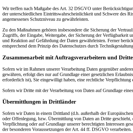
Wir treffen nach Maßgabe des Art. 32 DSGVO unter Berücksichtigung
der unterschiedlichen Eintrittswahrscheinlichkeit und Schwere des R
angemessenes Schutzniveau zu gewährleisten.
Zu den Maßnahmen gehören insbesondere die Sicherung der Vertraulich
Zugriffs, der Eingabe, Weitergabe, der Sicherung der Verfügbarkeit
und Reaktion auf Gefährdung der Daten gewährleisten. Ferner berüc
entsprechend dem Prinzip des Datenschutzes durch Technikgestaltun
Zusammenarbeit mit Auftragsverarbeitern und Dritt
Sofern wir im Rahmen unserer Verarbeitung Daten gegenüber anderen P
gewähren, erfolgt dies nur auf Grundlage einer gesetzlichen Erlaubni
erforderlich ist), Sie eingewilligt haben, eine rechtliche Verpflichtun
Sofern wir Dritte mit der Verarbeitung von Daten auf Grundlage eine
Übermittlungen in Drittländer
Sofern wir Daten in einem Drittland (d.h. außerhalb der Europäisch
oder Offenlegung, bzw. Übermittlung von Daten an Dritte geschieht, er
Verpflichtung oder auf Grundlage unserer berechtigten Interessen gesc
der besonderen Voraussetzungen der Art. 44 ff. DSGVO verarbeiten. D.