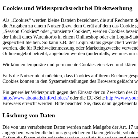
Cookies und Widerspruchsrecht bei Direktwerbung
Als „Cookies“ werden kleine Dateien bezeichnet, die auf Rechnern d
die Angaben zu einem Nutzer (bzw. dem Gerät auf dem das Cookie ges
„Session-Cookies“ oder „transiente Cookies“, werden Cookies bezeich
der Inhalt eines Warenkorbs in einem Onlineshop oder ein Login-Sta
gespeichert bleiben. So kann z.B. der Login-Status gespeichert werd
werden, die für Reichweitenmessung oder Marketingzwecke verwendet
Onlineangebot betreibt, angeboten werden (andernfalls, wenn es nur 
Wir können temporäre und permanente Cookies einsetzen und klären 
Falls die Nutzer nicht möchten, dass Cookies auf ihrem Rechner gesp
Cookies können in den Systemeinstellungen des Browsers gelöscht w
Ein genereller Widerspruch gegen den Einsatz der zu Zwecken des Onl
http://www.aboutads.info/choices/
oder die EU-Seite
http://www.your
Browsers erreicht werden. Bitte beachten Sie, dass dann gegebenenfa
Löschung von Daten
Die von uns verarbeiteten Daten werden nach Maßgabe der Art. 17 u
angegeben, werden die bei uns gespeicherten Daten gelöscht, sobald