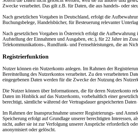
Sofern die Daten nicht gelöscht werden, weil sie für andere und geset
Zwecke verarbeitet. Das gilt z.B. für Daten, die aus handels- oder 
Nach gesetzlichen Vorgaben in Deutschland, erfolgt die Aufbewahru
Buchungsbelege, Handelsbücher, für Besteuerung relevanter Unterlag
Nach gesetzlichen Vorgaben in Österreich erfolgt die Aufbewahrung
Aufstellung der Einnahmen und Ausgaben, etc.), für 22 Jahre im Zu
Telekommunikations-, Rundfunk- und Fernsehleistungen, die an Nic
Registrierfunktion
Nutzer können ein Nutzerkonto anlegen. Im Rahmen der Registrierung
Bereitstellung des Nutzerkontos verarbeitet. Zu den verarbeiteten D
eingegebenen Daten werden für die Zwecke der Nutzung des Nutzer
Die Nutzer können über Informationen, die für deren Nutzerkonto re
Daten im Hinblick auf das Nutzerkonto, vorbehaltlich einer gesetzlic
berechtigt, sämtliche während der Vertragsdauer gespeicherten Daten
Im Rahmen der Inanspruchnahme unserer Registrierungs- und Anmelde
Speicherung erfolgt auf Grundlage unserer berechtigten Interessen, a
nicht, außer sie ist zur Verfolgung unserer Ansprüche erforderlich od
anonymisiert oder gelöscht.