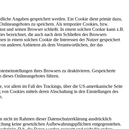
edliche Angaben gespeichert werden. Ein Cookie dient primär dazu,
Onlineangebotes zu speichern. Als temporäre Cookies, bzw.
sst und seinen Browser schließt. In einem solchen Cookie kann z.B.
kies bezeichnet, die auch nach dem Schließen des Browsers
en in einem solchen Cookie die Interessen der Nutzer gespeichert
on anderen Anbietern als dem Verantwortlichen, der das
stemeinstellungen ihres Browsers zu deaktivieren. Gespeicherte
 dieses Onlineangebotes führen.
, vor allem im Fall des Trackings, über die US-amerikanische Seite
 von Cookies mittels deren Abschaltung in den Einstellungen des
n.
n nicht im Rahmen dieser Datenschutzerklärung ausdrücklich
öschung keine gesetzlichen Aufbewahrungspflichten entgegenstehen.