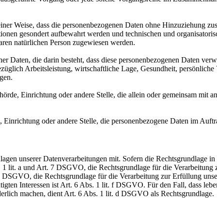
ner Weise, dass die personenbezogenen Daten ohne Hinzuziehung zusätz
tionen gesondert aufbewahrt werden und technischen und organisatoris
rbaren natürlichen Person zugewiesen werden.
ener Daten, die darin besteht, dass diese personenbezogenen Daten ver
glich Arbeitsleistung, wirtschaftliche Lage, Gesundheit, persönliche Vo
agen.
Behörde, Einrichtung oder andere Stelle, die allein oder gemeinsam mit
e, Einrichtung oder andere Stelle, die personenbezogene Daten im Auftr
en unserer Datenverarbeitungen mit. Sofern die Rechtsgrundlage in d
. 1 lit. a und Art. 7 DSGVO, die Rechtsgrundlage für die Verarbeitung
DSGVO, die Rechtsgrundlage für die Verarbeitung zur Erfüllung unsere
gten Interessen ist Art. 6 Abs. 1 lit. f DSGVO. Für den Fall, dass leb
erlich machen, dient Art. 6 Abs. 1 lit. d DSGVO als Rechtsgrundlage.