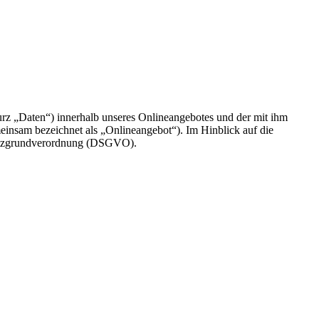
rz „Daten“) innerhalb unseres Onlineangebotes und der mit ihm
einsam bezeichnet als „Onlineangebot“). Im Hinblick auf die
chutzgrundverordnung (DSGVO).