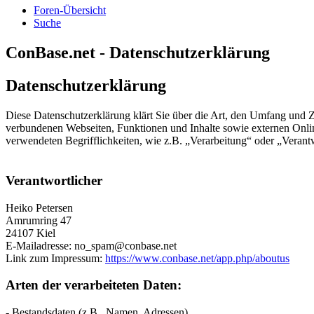
Foren-Übersicht
Suche
ConBase.net - Datenschutzerklärung
Datenschutzerklärung
Diese Datenschutzerklärung klärt Sie über die Art, den Umfang und
verbundenen Webseiten, Funktionen und Inhalte sowie externen Onlin
verwendeten Begrifflichkeiten, wie z.B. „Verarbeitung“ oder „Veran
Verantwortlicher
Heiko Petersen
Amrumring 47
24107 Kiel
E-Mailadresse: no_spam@conbase.net
Link zum Impressum:
https://www.conbase.net/app.php/aboutus
Arten der verarbeiteten Daten:
- Bestandsdaten (z.B., Namen, Adressen).