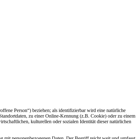
offene Person“) beziehen; als identifizierbar wird eine natürliche
Standortdaten, zu einer Online-Kennung (z.B. Cookie) oder zu einem
chaftlichen, kulturellen oder sozialen Identität dieser natürlichen
ng mit personenbezogenen Daten. Der Begriff reicht weit und umfasst