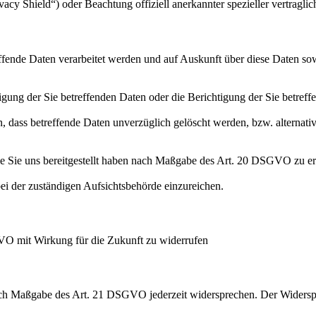
cy Shield“) oder Beachtung offiziell anerkannter spezieller vertraglic
effende Daten verarbeitet werden und auf Auskunft über diese Daten so
ung der Sie betreffenden Daten oder die Berichtigung der Sie betreff
 dass betreffende Daten unverzüglich gelöscht werden, bzw. alterna
die Sie uns bereitgestellt haben nach Maßgabe des Art. 20 DSGVO zu er
i der zuständigen Aufsichtsbehörde einzureichen.
GVO mit Wirkung für die Zukunft zu widerrufen
nach Maßgabe des Art. 21 DSGVO jederzeit widersprechen. Der Widersp