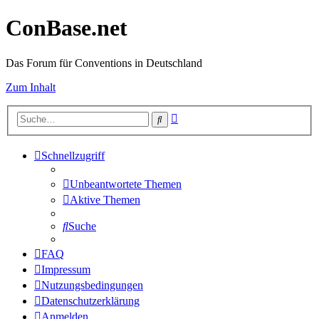
ConBase.net
Das Forum für Conventions in Deutschland
Zum Inhalt
Erweiterte
Suche
Suche
Schnellzugriff
Unbeantwortete Themen
Aktive Themen
Suche
FAQ
Impressum
Nutzungsbedingungen
Datenschutzerklärung
Anmelden