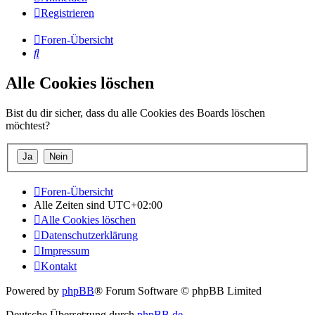
Registrieren
Foren-Übersicht
Suche
Alle Cookies löschen
Bist du dir sicher, dass du alle Cookies des Boards löschen
möchtest?
Foren-Übersicht
Alle Zeiten sind
UTC+02:00
Alle Cookies löschen
Datenschutzerklärung
Impressum
Kontakt
Powered by
phpBB
® Forum Software © phpBB Limited
Deutsche Übersetzung durch
phpBB.de