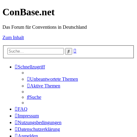
ConBase.net
Das Forum für Conventions in Deutschland
Zum Inhalt
Erweiterte
Suche
Suche
Schnellzugriff
Unbeantwortete Themen
Aktive Themen
Suche
FAQ
Impressum
Nutzungsbedingungen
Datenschutzerklärung
Anmelden